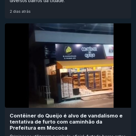
diversos bairros da cidade.
2 dias atrás
Contêiner do Queijo é alvo de vandalismo e
tentativa de furto com caminhão da
Prefeitura em Mococa