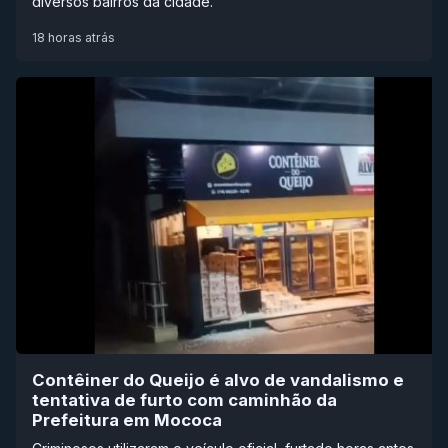
diversos bairros da cidade.
18 horas atrás
Contêiner do Queijo é alvo de vandalismo e
tentativa de furto com caminhão da
Prefeitura em Mococa