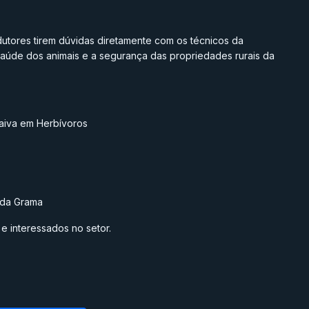
utores tirem dúvidas diretamente com os técnicos da
aúde dos animais e a segurança das propriedades rurais da
aiva em Herbívoros
o da Grama
 e interessados no setor.