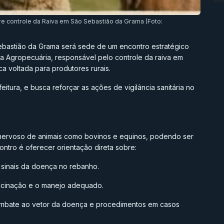
 controle da Raiva em São Sebastião da Grama (Foto:
Sebastião da Grama será sede de um encontro estratégico
sa Agropecuária, responsável pelo controle da raiva em
a voltada para produtores rurais.
feitura, e busca reforçar as ações de vigilância sanitária no
 nervoso de animais como bovinos e equinos, podendo ser
ontro é oferecer orientação direta sobre:
 sinais da doença no rebanho.
acinação e o manejo adequado.
combate ao vetor da doença e procedimentos em casos