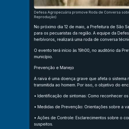
Defesa Agropecuária promove Roda de Conversa sobre
Reprodução)
No próximo dia 12 de maio, a Prefeitura de São 
para os pecuaristas da região. A equipe da Defe
herbívoros, realizará uma roda de conversa técnic
O evento terá início às 19h00, no auditório da Pre
município.
Prevenção e Manejo
A raiva é uma doença grave que afeta o sistema
transmitida ao homem. Por isso, o objetivo do enc
• Identificação de sintomas: Como reconhecer os
• Medidas de Prevenção: Orientações sobre a v
• Ações de Controle: Esclarecimentos sobre o 
suspeitos.