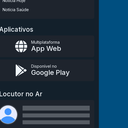
Notícia Hoje
Notícia Saúde
Aplicativos
Multiplataforma
App Web
Disponível no
Google Play
Locutor no Ar