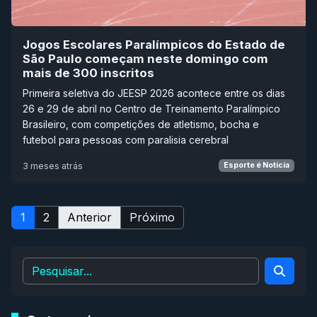
Jogos Escolares Paralímpicos do Estado de
São Paulo começam neste domingo com
mais de 300 inscritos
Primeira seletiva do JEESP 2026 acontece entre os dias
26 e 29 de abril no Centro de Treinamento Paralímpico
Brasileiro, com competições de atletismo, bocha e
futebol para pessoas com paralisia cerebral
3 meses atrás
Esporte é Notícia
1
2
Anterior
Próximo