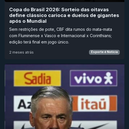
Copa do Brasil 2026: Sorteio das oitavas
define clássico carioca e duelos de gigantes
após o Mundial
Sem restrições de pote, CBF dita rumos do mata-mata
com Fluminense x Vasco e Internacional x Corinthians;
edição terá final em jogo único.
2 meses atrás
Esporte é Notícia