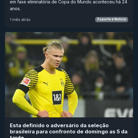
em fase eliminatória de Copa do Mundo aconteceu há 24
anos.
1 mês atrás
Esporte é Notícia
Esta definido o adversário da seleção
brasileira para confronto de domingo as 5 da
tarde