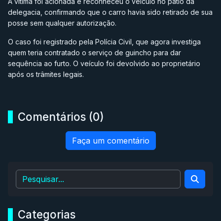
A vítima foi acionada e reconheceu o veículo no pátio da
delegacia, confirmando que o carro havia sido retirado de sua
posse sem qualquer autorização.
O caso foi registrado pela Polícia Civil, que agora investiga
quem teria contratado o serviço de guincho para dar
sequência ao furto. O veículo foi devolvido ao proprietário
após os trâmites legais.
Comentários (0)
Faça um comentário
Categorias